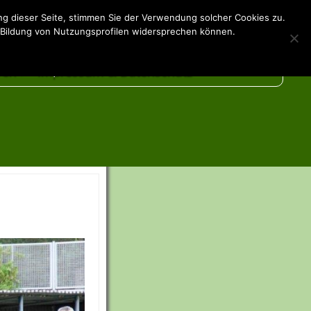
g dieser Seite, stimmen Sie der Verwendung solcher Cookies zu.
Vereint fit
 Bildung von Nutzungsprofilen widersprechen können.
ren
Impressum & Datenschutz
 Unterstützer
are