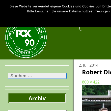
SSV PCK 90 Schwedt e.V.
Diese Website verwendet eigene Cookies und Cookies von Dritte
Bitte besuchen Sie unsere Datenschutzestimmungen u
2. Juli 2014
Robert Di
Suchen
nach:
800 × 422
Archiv
Archiv