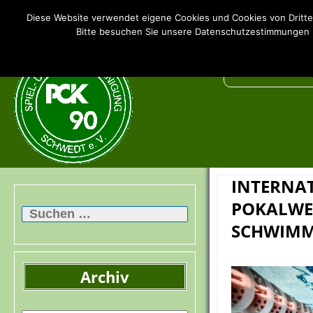
SSV PCK 90 Schwedt e.V.
Diese Website verwendet eigene Cookies und Cookies von Dritte
Bitte besuchen Sie unsere Datenschutzestimmungen u
INTERNA
Suchen
POKALWE
nach:
SCHWIM
Archiv
Archiv