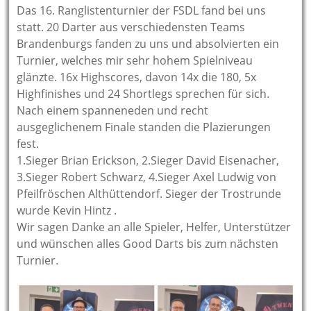
Das 16. Ranglistenturnier der FSDL fand bei uns
statt. 20 Darter aus verschiedensten Teams
Brandenburgs fanden zu uns und absolvierten ein
Turnier, welches mir sehr hohem Spielniveau
glänzte. 16x Highscores, davon 14x die 180, 5x
Highfinishes und 24 Shortlegs sprechen für sich.
Nach einem spanneneden und recht
ausgeglichenem Finale standen die Plazierungen
fest.
1.Sieger Brian Erickson, 2.Sieger David Eisenacher,
3.Sieger Robert Schwarz, 4.Sieger Axel Ludwig von
Pfeilfröschen Althüttendorf. Sieger der Trostrunde
wurde Kevin Hintz .
Wir sagen Danke an alle Spieler, Helfer, Unterstützer
und wünschen alles Good Darts bis zum nächsten
Turnier.