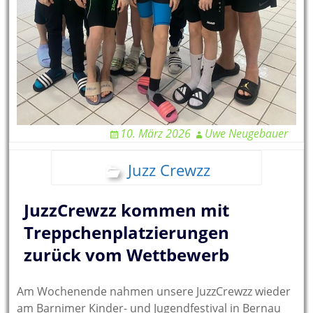
10. März 2026
Uwe Neugebauer
Juzz Crewzz
JuzzCrewzz kommen mit
Treppchenplatzierungen
zurück vom Wettbewerb
Am Wochenende nahmen unsere JuzzCrewzz wieder
am Barnimer Kinder- und Jugendfestival in Bernau