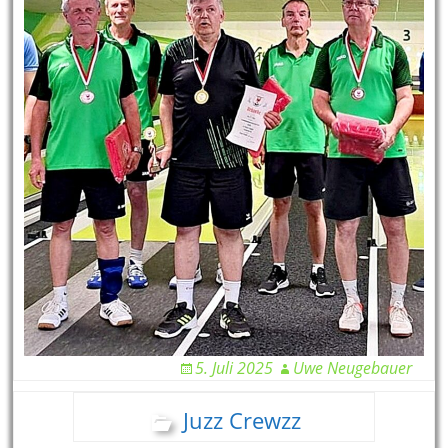
5. Juli 2025
Uwe Neugebauer
Juzz Crewzz