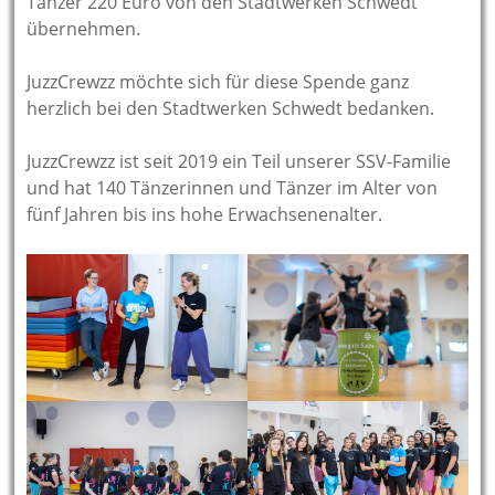
Tänzer 220 Euro von den Stadtwerken Schwedt
übernehmen.
JuzzCrewzz möchte sich für diese Spende ganz
herzlich bei den Stadtwerken Schwedt bedanken.
JuzzCrewzz ist seit 2019 ein Teil unserer SSV-Familie
und hat 140 Tänzerinnen und Tänzer im Alter von
fünf Jahren bis ins hohe Erwachsenenalter.