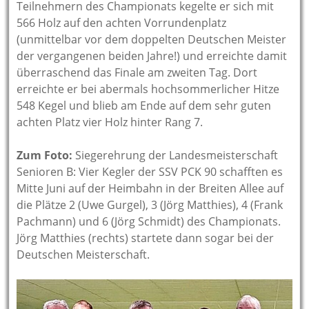
Teilnehmern des Championats kegelte er sich mit
566 Holz auf den achten Vorrundenplatz
(unmittelbar vor dem doppelten Deutschen Meister
der vergangenen beiden Jahre!) und erreichte damit
überraschend das Finale am zweiten Tag. Dort
erreichte er bei abermals hochsommerlicher Hitze
548 Kegel und blieb am Ende auf dem sehr guten
achten Platz vier Holz hinter Rang 7.
Zum Foto:
Siegerehrung der Landesmeisterschaft
Senioren B: Vier Kegler der SSV PCK 90 schafften es
Mitte Juni auf der Heimbahn in der Breiten Allee auf
die Plätze 2 (Uwe Gurgel), 3 (Jörg Matthies), 4 (Frank
Pachmann) und 6 (Jörg Schmidt) des Championats.
Jörg Matthies (rechts) startete dann sogar bei der
Deutschen Meisterschaft.