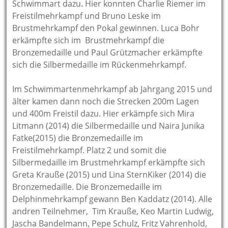
Schwimmart dazu. Hier konnten Charlie Riemer im
Freistilmehrkampf und Bruno Leske im
Brustmehrkampf den Pokal gewinnen. Luca Bohr
erkämpfte sich im Brustmehrkampf die
Bronzemedaille und Paul Grützmacher erkämpfte
sich die Silbermedaille im Rückenmehrkampf.
Im Schwimmartenmehrkampf ab Jahrgang 2015 und
älter kamen dann noch die Strecken 200m Lagen
und 400m Freistil dazu. Hier erkämpfe sich Mira
Litmann (2014) die Silbermedaille und Naira Junika
Fatke(2015) die Bronzemedaille im
Freistilmehrkampf. Platz 2 und somit die
Silbermedaille im Brustmehrkampf erkämpfte sich
Greta Krauße (2015) und Lina SternKiker (2014) die
Bronzemedaille. Die Bronzemedaille im
Delphinmehrkampf gewann Ben Kaddatz (2014). Alle
andren Teilnehmer, Tim Krauße, Keo Martin Ludwig,
Jascha Bandelmann, Pepe Schulz, Fritz Vahrenhold,