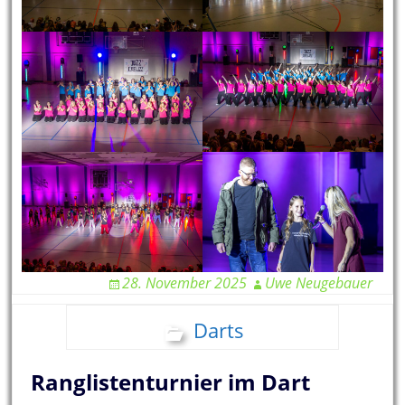
28. November 2025
Uwe Neugebauer
Darts
Ranglistenturnier im Dart