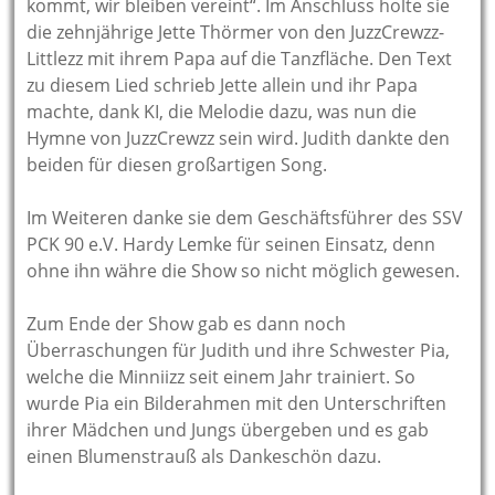
kommt, wir bleiben vereint“. Im Anschluss holte sie
die zehnjährige Jette Thörmer von den JuzzCrewzz-
Littlezz mit ihrem Papa auf die Tanzfläche. Den Text
zu diesem Lied schrieb Jette allein und ihr Papa
machte, dank KI, die Melodie dazu, was nun die
Hymne von JuzzCrewzz sein wird. Judith dankte den
beiden für diesen großartigen Song.
Im Weiteren danke sie dem Geschäftsführer des SSV
PCK 90 e.V. Hardy Lemke für seinen Einsatz, denn
ohne ihn währe die Show so nicht möglich gewesen.
Zum Ende der Show gab es dann noch
Überraschungen für Judith und ihre Schwester Pia,
welche die Minniizz seit einem Jahr trainiert. So
wurde Pia ein Bilderahmen mit den Unterschriften
ihrer Mädchen und Jungs übergeben und es gab
einen Blumenstrauß als Dankeschön dazu.