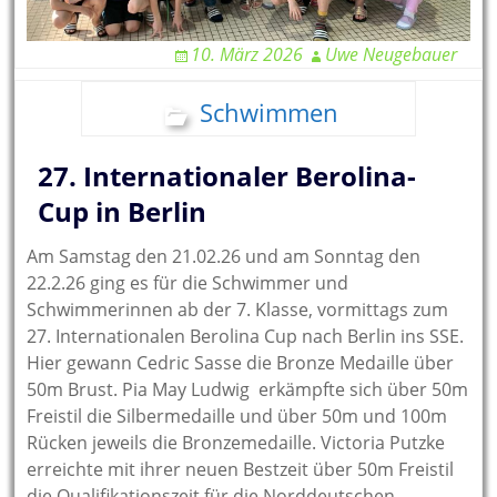
10. März 2026
Uwe Neugebauer
Schwimmen
27. Internationaler Berolina-
Cup in Berlin
Am Samstag den 21.02.26 und am Sonntag den
22.2.26 ging es für die Schwimmer und
Schwimmerinnen ab der 7. Klasse, vormittags zum
27. Internationalen Berolina Cup nach Berlin ins SSE.
Hier gewann Cedric Sasse die Bronze Medaille über
50m Brust. Pia May Ludwig erkämpfte sich über 50m
Freistil die Silbermedaille und über 50m und 100m
Rücken jeweils die Bronzemedaille. Victoria Putzke
erreichte mit ihrer neuen Bestzeit über 50m Freistil
die Qualifikationszeit für die Norddeutschen