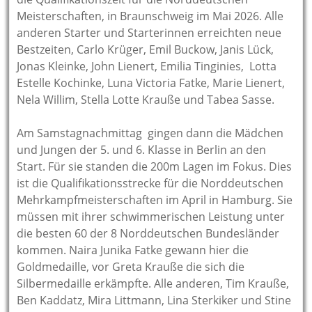
Meisterschaften, in Braunschweig im Mai 2026. Alle
anderen Starter und Starterinnen erreichten neue
Bestzeiten, Carlo Krüger, Emil Buckow, Janis Lück,
Jonas Kleinke, John Lienert, Emilia Tinginies, Lotta
Estelle Kochinke, Luna Victoria Fatke, Marie Lienert,
Nela Willim, Stella Lotte Krauße und Tabea Sasse.
Am Samstagnachmittag gingen dann die Mädchen
und Jungen der 5. und 6. Klasse in Berlin an den
Start. Für sie standen die 200m Lagen im Fokus. Dies
ist die Qualifikationsstrecke für die Norddeutschen
Mehrkampfmeisterschaften im April in Hamburg. Sie
müssen mit ihrer schwimmerischen Leistung unter
die besten 60 der 8 Norddeutschen Bundesländer
kommen. Naira Junika Fatke gewann hier die
Goldmedaille, vor Greta Krauße die sich die
Silbermedaille erkämpfte. Alle anderen, Tim Krauße,
Ben Kaddatz, Mira Littmann, Lina Sterkiker und Stine