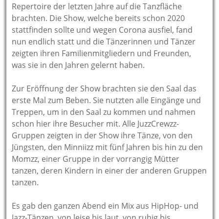
Repertoire der letzten Jahre auf die Tanzfläche
brachten. Die Show, welche bereits schon 2020
stattfinden sollte und wegen Corona ausfiel, fand
nun endlich statt und die Tänzerinnen und Tänzer
zeigten ihren Familienmitgliedern und Freunden,
was sie in den Jahren gelernt haben.
Zur Eröffnung der Show brachten sie den Saal das
erste Mal zum Beben. Sie nutzten alle Eingänge und
Treppen, um in den Saal zu kommen und nahmen
schon hier ihre Besucher mit. Alle JuzzCrewzz-
Gruppen zeigten in der Show ihre Tänze, von den
Jüngsten, den Minniizz mit fünf Jahren bis hin zu den
Momzz, einer Gruppe in der vorrangig Mütter
tanzen, deren Kindern in einer der anderen Gruppen
tanzen.
Es gab den ganzen Abend ein Mix aus HipHop- und
Jazz-Tänzen, von leise bis laut, von ruhig bis