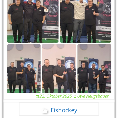
22. Oktober 2025
Uwe Neugebauer
Eishockey