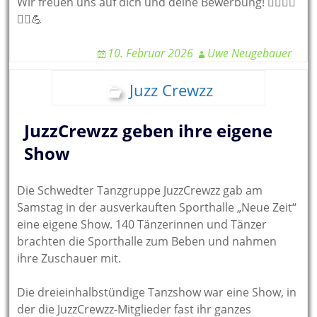
Wir freuen uns auf dich und deine Bewerbung! 🤾‍♀️🏊‍♂️
🤾‍♂️💪
10. Februar 2026
Uwe Neugebauer
Juzz Crewzz
JuzzCrewzz geben ihre eigene
Show
Die Schwedter Tanzgruppe JuzzCrewzz gab am
Samstag in der ausverkauften Sporthalle „Neue Zeit“
eine eigene Show. 140 Tänzerinnen und Tänzer
brachten die Sporthalle zum Beben und nahmen
ihre Zuschauer mit.
Die dreieinhalbstündige Tanzshow war eine Show, in
der die JuzzCrewzz-Mitglieder fast ihr ganzes