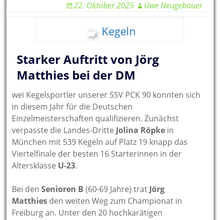
22. Oktober 2025
Uwe Neugebauer
Kegeln
Starker Auftritt von Jörg
Matthies bei der DM
wei Kegelsportler unserer SSV PCK 90 konnten sich
in diesem Jahr für die Deutschen
Einzelmeisterschaften qualifizieren. Zunächst
verpasste die Landes-Dritte
Jolina Röpke
in
München mit 539 Kegeln auf Platz 19 knapp das
Viertelfinale der besten 16 Starterinnen in der
Altersklasse
U-23
.
Bei den
Senioren B
(60-69 Jahre) trat
Jörg
Matthies
den weiten Weg zum Championat in
Freiburg an. Unter den 20 hochkarätigen