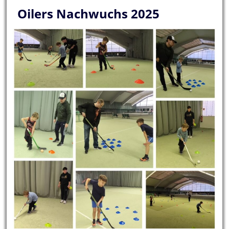
Oilers Nachwuchs 2025