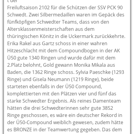
t der
Freiluftsaison 2102 für die Schützen der SSV PCK 90
Schwedt. Zwei Silbermedaillen waren im Gepäck des
fünfköpfigen Schwedter Teams, dass von den
Altersklassenmeisterschaften aus dem
thüringischen Könitz in die Uckermark zurückkehrte.
Erika Rakel aus Gartz schoss in einer wahren
Hitzeschlacht mit dem Compoundbogen in der AK
Ü50 gute 1340 Ringen und wurde dafür mit dem
2.Platz belohnt, Gold gewann Monika Mikala aus
Baden, die 1362 Ringe schoss. Sylvia Paeschke (1293
Ringe) und Gisela Neumann (1219 Ringe), beide
starteten ebenfalls in der Ü50 Compound,
komplettierten mit den Plätzen vier und fünf das
starke Schwedter Ergebnis. Als reines Damenteam
hätten die drei Schwedterinnen sehr gute 3852
Ringe geschossen, es wäre ein deutscher Rekord in
der Ü50-Compound weiblich gewesen, zudem hätte
es BRONZE in der Teamwertung gegeben. Das dem