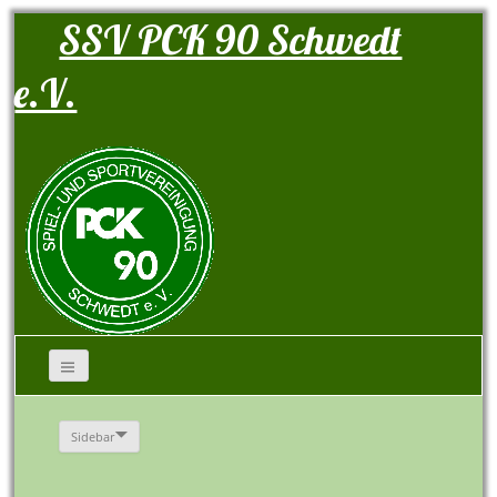
SSV PCK 90 Schwedt
e.V.
Sidebar