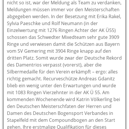
nicht so ist, war der Meldung als Team zu verdanken,
Meldungen müssen immer vor den Meisterschaften
abgegeben werden. In der Besetzung mit Erika Rakel,
Sylvia Paeschke und Rolf Neumann (in der
Einzelwertung mit 1276 Ringen Achter der AK Ü55)
schossen das Schwedter Mixedteam sehr gute 3909
Ringe und verwiesen damit die Schützen aus Bayern
vom SV Gemering mit 3904 Ringe knapp auf den
dritten Platz. Somit wurde zwar der Deutsche Rekord
des Damentrios verpasst (vorerst), aber die
Silbermedaille für den Verein erkämpft – ergo: alles
richtig gemacht. Recurveschütze Andreas Gdanitz
blieb ein wenig unter den Erwartungen und wurde
mit 1083 Ringen Vierzehnter in der AK Ü 55. Am
kommenden Wochenende wird Katrin Völkerling bei
den Deutschen Meisterschfaten der Herren und
Damen des Deutschen Bogensport Verbandes in
Stapelfeld mit dem Compoundbogen an den Start
gehen. Ihre erstmalige Qualifikation für dieses