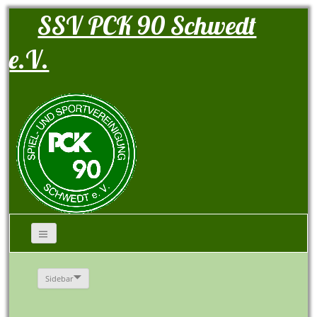
SSV PCK 90 Schwedt
e.V.
Sidebar