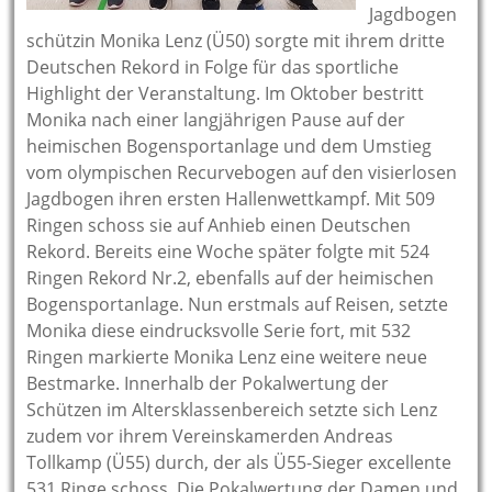
Jagdbogen
schützin Monika Lenz (Ü50) sorgte mit ihrem dritte
Deutschen Rekord in Folge für das sportliche
Highlight der Veranstaltung. Im Oktober bestritt
Monika nach einer langjähri
gen Pause auf der
heimischen Bogensportanlage und dem Umstieg
vom olympischen Recurvebogen auf den visierlosen
Jagdbogen ihren ersten Hallenwettkampf. Mit 509
Ringen schoss sie auf Anhieb einen Deutschen
Rekord. Bereits eine Woche später folgte mit 524
Ringen Rekord Nr.2, ebenfalls auf der heimischen
Bogensportanlage. Nun erstmals auf Reisen, setzte
Monika diese eindrucksvolle Serie fort, mit 532
Ringen markierte Monika Lenz eine weitere neue
Bestmarke.
Innerhalb der Pokalwertung der
Schützen im Altersklassenbereich setzte sich Lenz
zudem vor ihrem Vereinskamerden Andreas
Tollkamp (Ü55) durch, der als Ü55-Sieger excellente
531 Ringe schoss. Die Pokalwertung der Damen und