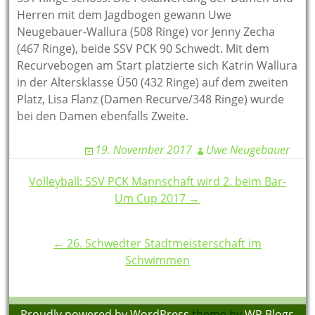
Herren mit dem Jagdbogen gewann Uwe
Neugebauer-Wallura (508 Ringe) vor Jenny Zecha
(467 Ringe), beide SSV PCK 90 Schwedt. Mit dem
Recurvebogen am Start platzierte sich Katrin Wallura
in der Altersklasse Ü50 (432 Ringe) auf dem zweiten
Platz, Lisa Flanz (Damen Recurve/348 Ringe) wurde
bei den Damen ebenfalls Zweite.
19. November 2017
Uwe Neugebauer
Post
Volleyball: SSV PCK Mannschaft wird 2. beim Bar-
Um Cup 2017 →
navigation
← 26. Schwedter Stadtmeisterschaft im
Schwimmen
Proudly powered by WordPress
theme by
WP Blogs