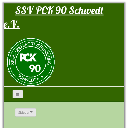
SSV PCK 90 Schwedt
e.V.
Sidebar