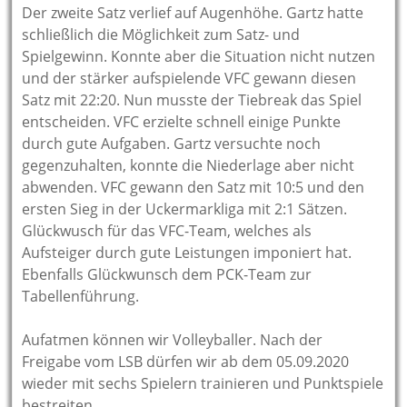
Der zweite Satz verlief auf Augenhöhe. Gartz hatte
schließlich die Möglichkeit zum Satz- und
Spielgewinn. Konnte aber die Situation nicht nutzen
und der stärker aufspielende VFC gewann diesen
Satz mit 22:20. Nun musste der Tiebreak das Spiel
entscheiden. VFC erzielte schnell einige Punkte
durch gute Aufgaben. Gartz versuchte noch
gegenzuhalten, konnte die Niederlage aber nicht
abwenden. VFC gewann den Satz mit 10:5 und den
ersten Sieg in der Uckermarkliga mit 2:1 Sätzen.
Glückwusch für das VFC-Team, welches als
Aufsteiger durch gute Leistungen imponiert hat.
Ebenfalls Glückwunsch dem PCK-Team zur
Tabellenführung.
Aufatmen können wir Volleyballer. Nach der
Freigabe vom LSB dürfen wir ab dem 05.09.2020
wieder mit sechs Spielern trainieren und Punktspiele
bestreiten.