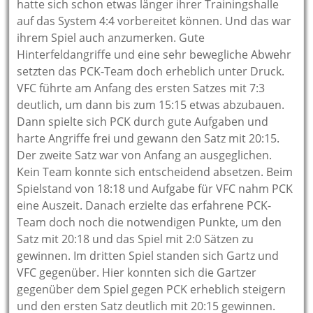
hatte sich schon etwas länger ihrer Trainingshalle
auf das System 4:4 vorbereitet können. Und das war
ihrem Spiel auch anzumerken. Gute
Hinterfeldangriffe und eine sehr bewegliche Abwehr
setzten das PCK-Team doch erheblich unter Druck.
VFC führte am Anfang des ersten Satzes mit 7:3
deutlich, um dann bis zum 15:15 etwas abzubauen.
Dann spielte sich PCK durch gute Aufgaben und
harte Angriffe frei und gewann den Satz mit 20:15.
Der zweite Satz war von Anfang an ausgeglichen.
Kein Team konnte sich entscheidend absetzen. Beim
Spielstand von 18:18 und Aufgabe für VFC nahm PCK
eine Auszeit. Danach erzielte das erfahrene PCK-
Team doch noch die notwendigen Punkte, um den
Satz mit 20:18 und das Spiel mit 2:0 Sätzen zu
gewinnen. Im dritten Spiel standen sich Gartz und
VFC gegenüber. Hier konnten sich die Gartzer
gegenüber dem Spiel gegen PCK erheblich steigern
und den ersten Satz deutlich mit 20:15 gewinnen.