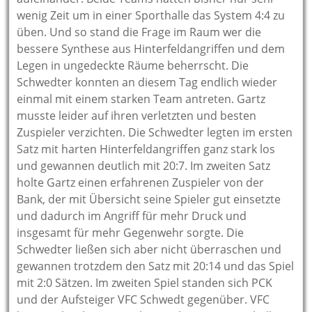
wenig Zeit um in einer Sporthalle das System 4:4 zu
üben. Und so stand die Frage im Raum wer die
bessere Synthese aus Hinterfeldangriffen und dem
Legen in ungedeckte Räume beherrscht. Die
Schwedter konnten an diesem Tag endlich wieder
einmal mit einem starken Team antreten. Gartz
musste leider auf ihren verletzten und besten
Zuspieler verzichten. Die Schwedter legten im ersten
Satz mit harten Hinterfeldangriffen ganz stark los
und gewannen deutlich mit 20:7. Im zweiten Satz
holte Gartz einen erfahrenen Zuspieler von der
Bank, der mit Übersicht seine Spieler gut einsetzte
und dadurch im Angriff für mehr Druck und
insgesamt für mehr Gegenwehr sorgte. Die
Schwedter ließen sich aber nicht überraschen und
gewannen trotzdem den Satz mit 20:14 und das Spiel
mit 2:0 Sätzen. Im zweiten Spiel standen sich PCK
und der Aufsteiger VFC Schwedt gegenüber. VFC