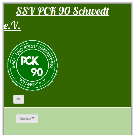
SSV PCK 90 Schwedt
e.V.
Sidebar