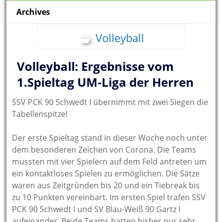
Archives
Volleyball
Volleyball: Ergebnisse vom
1.Spieltag UM-Liga der Herren
SSV PCK 90 Schwedt I übernimmt mit zwei Siegen die
Tabellenspitze!
Der erste Spieltag stand in dieser Woche noch unter
dem besonderen Zeichen von Corona. Die Teams
mussten mit vier Spielern auf dem Feld antreten um
ein kontaktloses Spielen zu ermöglichen. Die Sätze
waren aus Zeitgründen bis 20 und ein Tiebreak bis
zu 10 Punkten vereinbart. Im ersten Spiel trafen SSV
PCK 90 Schwedt I und SV Blau-Weiß 90 Gartz I
aufeinander. Beide Teams hatten bisher nur sehr