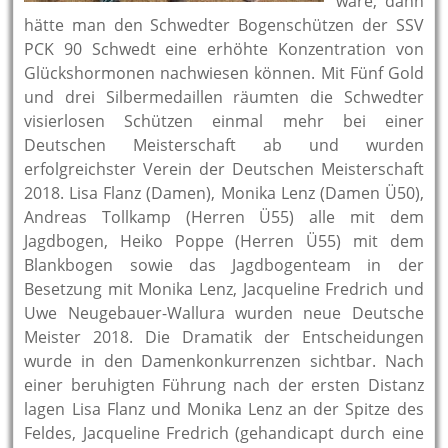
wäre, dann
hätte man den Schwedter Bogenschützen der SSV
PCK
90 Schwedt eine erhöhte Konzentration von
Glückshormonen nachwiesen können. Mit Fünf Gold
und drei Silbermedaillen räumten die Schwedter
visierlosen Schützen einmal mehr bei einer
Deutschen Meisterschaft ab und wurden
erfolgreichster Verein der Deutschen Meisterschaft
2018. Lisa Flanz (Damen), Monika Lenz (Damen Ü50),
Andreas Tollkamp (Herren Ü55) alle mit dem
Jagdbogen, Heiko Poppe (Herren Ü55) mit dem
Blankbogen sowie das Jagdbogenteam in der
Besetzung mit Monika Lenz, Jacqueline Fredrich und
Uwe Neugebauer-Wallura wurden neue Deutsche
Meister 2018. Die Dramatik der Entscheidungen
wurde in den Damenkonkurrenzen sichtbar. Nach
einer beruhigten Führung nach der ersten Distanz
lagen Lisa Flanz und Monika Lenz an der Spitze des
Feldes, Jacqueline Fredrich (gehandicapt durch eine