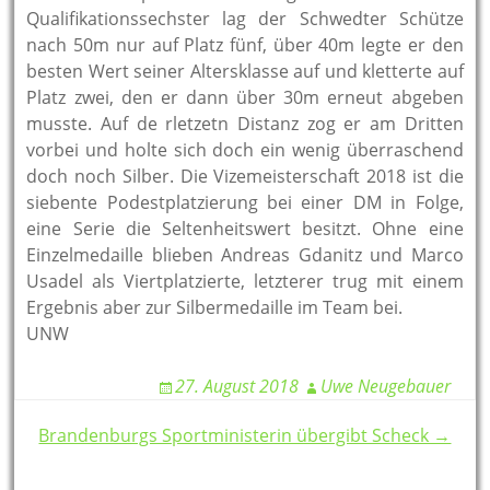
Qualifikationssechster lag der Schwedter Schütze
nach 50m nur auf Platz fünf, über 40m legte er den
besten Wert seiner Altersklasse auf und kletterte auf
Platz zwei, den er dann über 30m erneut abgeben
musste. Auf de rletzetn Distanz zog er am Dritten
vorbei und holte sich doch ein wenig überraschend
doch noch Silber. Die Vizemeisterschaft 2018 ist die
siebente Podestplatzierung bei einer DM in Folge,
eine Serie die Seltenheitswert besitzt. Ohne eine
Einzelmedaille blieben Andreas Gdanitz und Marco
Usadel als Viertplatzierte, letzterer trug mit einem
Ergebnis aber zur Silbermedaille im Team bei.
UNW
27. August 2018
Uwe Neugebauer
Post
Brandenburgs Sportministerin übergibt Scheck →
navigation