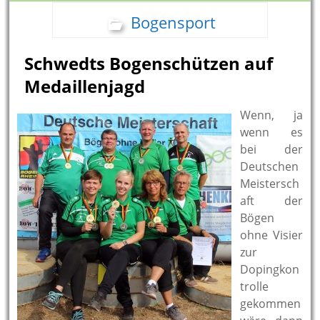
Bogensport
Schwedts Bogenschützen auf
Medaillenjagd
Wenn, ja
wenn es
bei der
Deutschen
Meistersch
aft der
Bögen
ohne Visier
zur
Dopingkon
trolle
gekommen