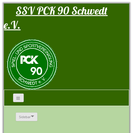
SSV PCK 90 Schwedt
e.V.
Sidebar