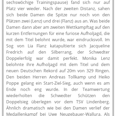
sechswöchige Trainingspause) fand sich nur auf
Platz vier wieder. Nach der zweiten Distanz, sahen
sich beide Damen die Spitze nur noch von den
Plätzen zwei (Lenz) und drei (Flanz) aus an. Was beide
Damen dann aber am zweiten Wettkampftag auf den
kurzen Entfernungen für eine furiose Aufholjagd, die
mit dem Titel belohnt wurde, war eindrucksvoll. Im
Sog von Lia Flanz katapultierte sich Jacqueline
Fredrich auf den Silberrang, der Schwedter
Doppelerfolg war damit perfekt. Monika Lenz
belohnte ihre Aufholjagd mit dem Titel und dem
neuen Deutschen Rekord auf 20m von 329 Ringen.
Den beiden Herren Andreas Tollkamp und Heiko
Poppe gelang ein Start-Ziel-Sieg, auch wenn es am
Ende noch eng wurde. In der Teamwertung
wiederholten die Schwedter Schützen den
Doppelsieg überlegen vor dem TSV Lindenberg.
Ähnlich dramatisch wie bei den Damen verlief der
Medaillenkampf bei Uwe Neugebauer-Wallura. Als