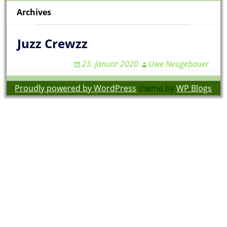
Archives
Juzz Crewzz
23. Januar 2020
Uwe Neugebauer
Proudly powered by WordPress
theme by
WP Blogs