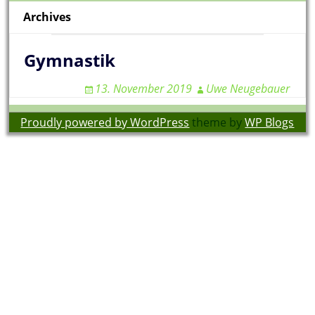
Archives
Gymnastik
13. November 2019
Uwe Neugebauer
Proudly powered by WordPress
theme by
WP Blogs