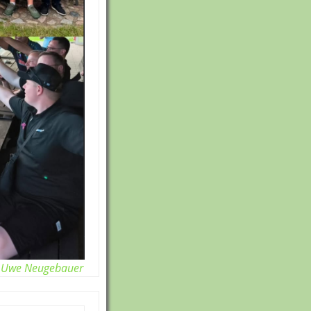
Uwe Neugebauer