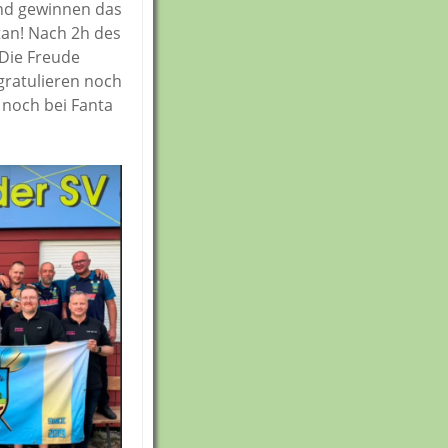
und gewinnen das
etan! Nach 2h des
 Die Freude
gratulieren noch
noch bei Fanta