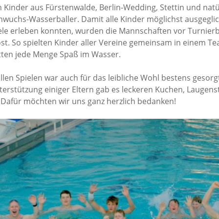
 Kinder aus Fürstenwalde, Berlin-Wedding, Stettin und natü
wuchs-Wasserballer. Damit alle Kinder möglichst ausgegli
le erleben konnten, wurden die Mannschaften vor Turnier
t. So spielten Kinder aller Vereine gemeinsam in einem Tea
ten jede Menge Spaß im Wasser.
llen Spielen war auch für das leibliche Wohl bestens gesorg
terstützung einiger Eltern gab es leckeren Kuchen, Laugen
. Dafür möchten wir uns ganz herzlich bedanken!