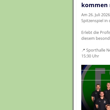
kommen 
Am 26. Juli 202
Spitzenspiel in
Erlebt die Prof
diesem besonde
📍 Sporthalle N
15:30 Uhr