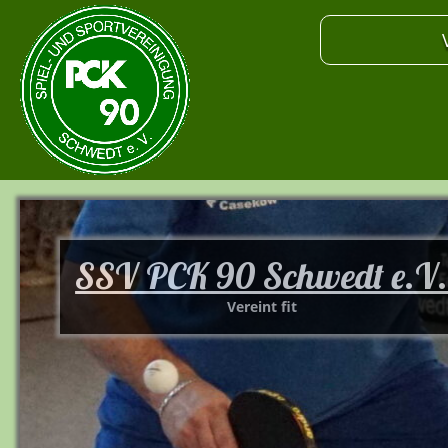
SSV PCK 90 Schwedt e.V
Vereint fit