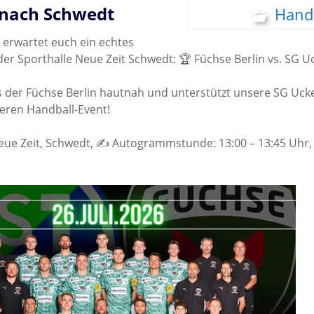
nach Schwedt
Hand
6 erwartet euch ein echtes
 der Sporthalle Neue Zeit Schwedt: 🏆 Füchse Berlin vs. SG 
is der Füchse Berlin hautnah und unterstützt unsere SG Uck
ren Handball-Event!
eue Zeit, Schwedt, ✍️ Autogrammstunde: 13:00 – 13:45 Uhr,