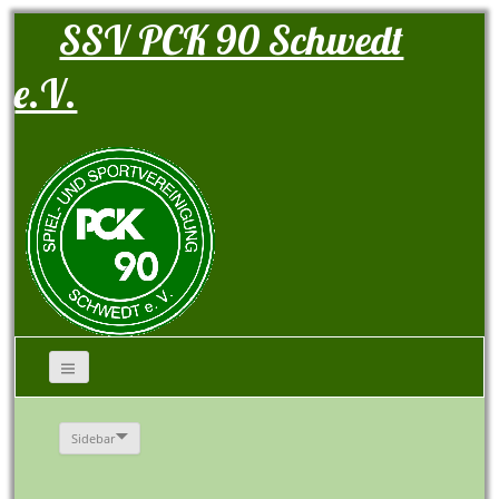
SSV PCK 90 Schwedt
e.V.
Sidebar