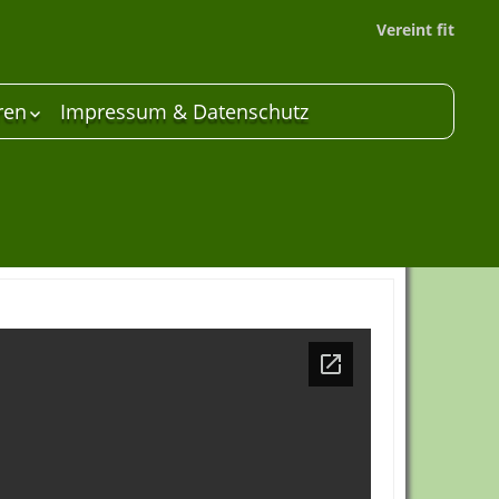
Vereint fit
ren
Impressum & Datenschutz
 Unterstützer
are