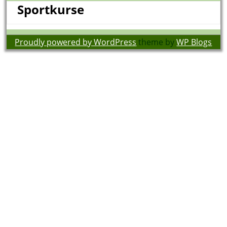
Sportkurse
Proudly powered by WordPress
theme by
WP Blogs