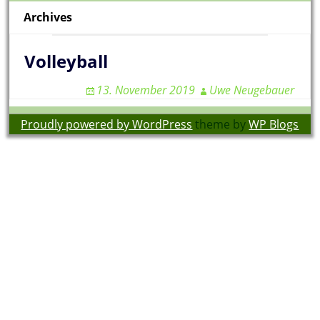
Archives
Volleyball
13. November 2019
Uwe Neugebauer
Proudly powered by WordPress
theme by
WP Blogs