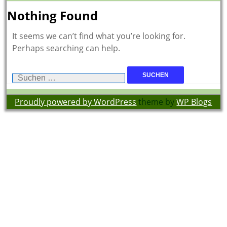
Nothing Found
It seems we can’t find what you’re looking for.
Perhaps searching can help.
Suchen
nach:
Proudly powered by WordPress
theme by
WP Blogs