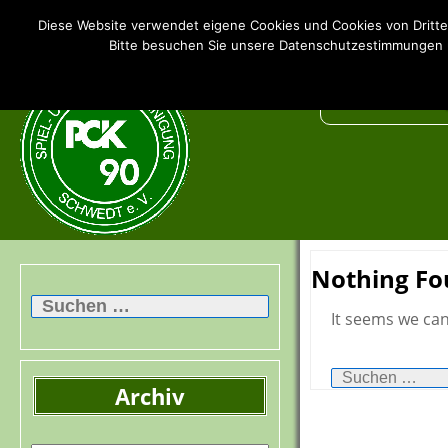
SSV PCK 90 Schwedt e.V.
Diese Website verwendet eigene Cookies und Cookies von Dritte
Bitte besuchen Sie unsere Datenschutzestimmungen u
Nothing F
Suchen
nach:
It seems we can
Suchen
nach:
Archiv
Archiv