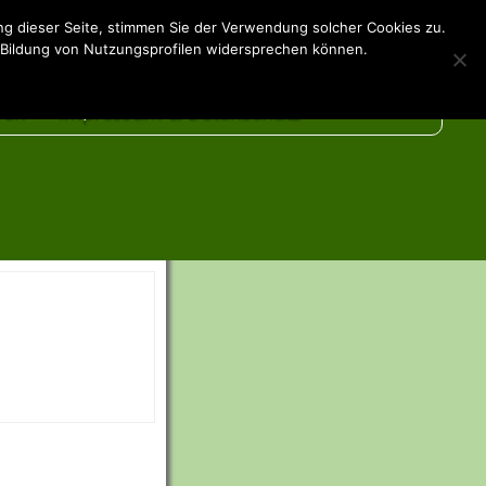
g dieser Seite, stimmen Sie der Verwendung solcher Cookies zu.
Vereint fit
 Bildung von Nutzungsprofilen widersprechen können.
ren
Impressum & Datenschutz
 Unterstützer
are